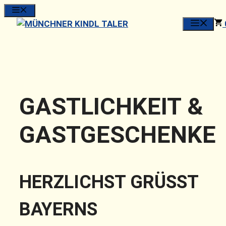
Zum
MENU
Inhalt
springen
GASTLICHKEIT &
GASTGESCHENKE
HERZLICHST GRÜSST
BAYERNS