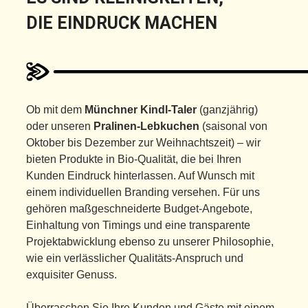
DIE EINDRUCK MACHEN
Ob mit dem
Münchner Kindl-Taler
(ganzjährig)
oder unseren
Pralinen-Lebkuchen
(saisonal von
Oktober bis Dezember zur Weihnachtszeit) – wir
bieten Produkte in Bio-Qualität, die bei Ihren
Kunden Eindruck hinterlassen. Auf Wunsch mit
einem individuellen Branding versehen. Für uns
gehören maßgeschneiderte Budget-Angebote,
Einhaltung von Timings und eine transparente
Projektabwicklung ebenso zu unserer Philosophie,
wie ein verlässlicher Qualitäts-Anspruch und
exquisiter Genuss.
Überraschen Sie Ihre Kunden und Gäste mit einem