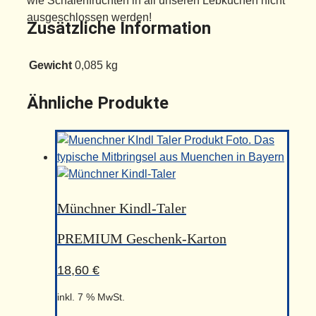
wie Schalenfrüchten in all unseren Lebkuchen nicht
ausgeschlossen werden!
Zusätzliche Information
Gewicht
0,085 kg
Ähnliche Produkte
Münchner Kindl-Taler
PREMIUM Geschenk-Karton
18,60
€
inkl. 7 % MwSt.