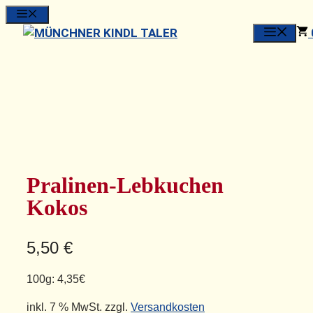
Zum
MENU
Inhalt
springen
Pralinen-Lebkuchen
Kokos
5,50
€
100g:
4,35€
inkl. 7 % MwSt.
zzgl.
Versandkosten