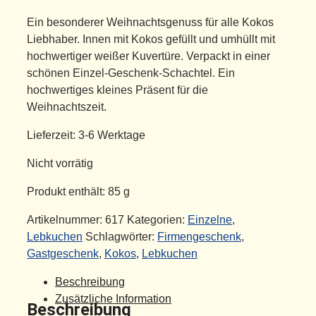
Ein besonderer Weihnachtsgenuss für alle Kokos
Liebhaber. Innen mit Kokos gefüllt und umhüllt mit
hochwertiger weißer Kuvertüre. Verpackt in einer
schönen Einzel-Geschenk-Schachtel. Ein
hochwertiges kleines Präsent für die
Weihnachtszeit.
Lieferzeit:
3-6 Werktage
Nicht vorrätig
Produkt enthält: 85
g
Artikelnummer:
617
Kategorien:
Einzelne
,
Lebkuchen
Schlagwörter:
Firmengeschenk
,
Gastgeschenk
,
Kokos
,
Lebkuchen
Beschreibung
Zusätzliche Information
Beschreibung