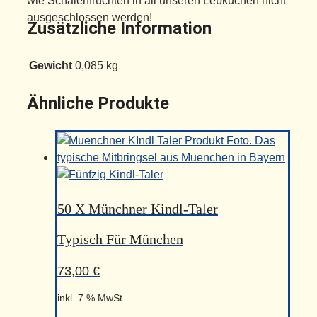
wie Schalenfrüchten in all unseren Lebkuchen nicht
ausgeschlossen werden!
Zusätzliche Information
Gewicht
0,085 kg
Ähnliche Produkte
50 X Münchner Kindl-Taler
Typisch Für München
73,00
€
inkl. 7 % MwSt.