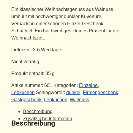
Ein klassischer Weihnachtsgenuss aus Walnuss
umhüllt mit hochwertiger dunkler Kuvertüre.
Verpackt in einer schönen Einzel-Geschenk-
Schachtel. Ein hochwertiges kleines Präsent für die
Weihnachtszeit.
Lieferzeit:
3-6 Werktage
Nicht vorrätig
Produkt enthält: 85
g
Artikelnummer:
601
Kategorien:
Einzelne
,
Lebkuchen
Schlagwörter:
dunkel
,
Firmengeschenk
,
Gastgeschenk
,
Lebkuchen
,
Wallnuss
Beschreibung
Zusätzliche Information
Beschreibung