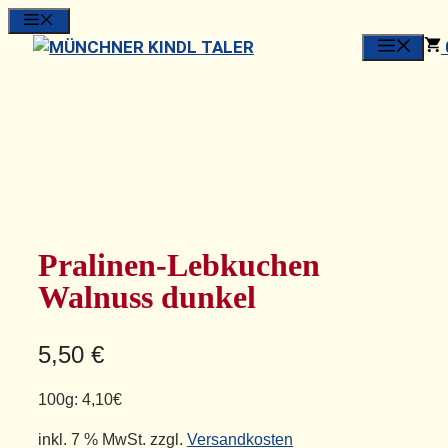
Zum
MENU
Inhalt
springen
Pralinen-Lebkuchen
Walnuss dunkel
5,50
€
100g:
4,10€
inkl. 7 % MwSt.
zzgl.
Versandkosten